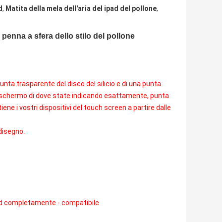
d
,
Matita della mela dell'aria del ipad del pollone
,
penna a sfera dello stilo del pollone
nta trasparente del disco del silicio e di una punta
lo schermo di dove state indicando esattamente, punta
iene i vostri dispositivi del touch screen a partire dalle
 disegno.
oid completamente - compatibile