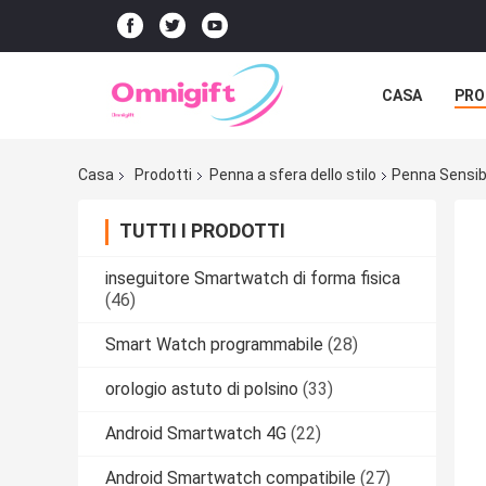
CASA
PRO
Casa
Prodotti
Penna a sfera dello stilo
Penna Sensibil
TUTTI I PRODOTTI
inseguitore Smartwatch di forma fisica
(46)
Smart Watch programmabile
(28)
orologio astuto di polsino
(33)
Android Smartwatch 4G
(22)
Android Smartwatch compatibile
(27)