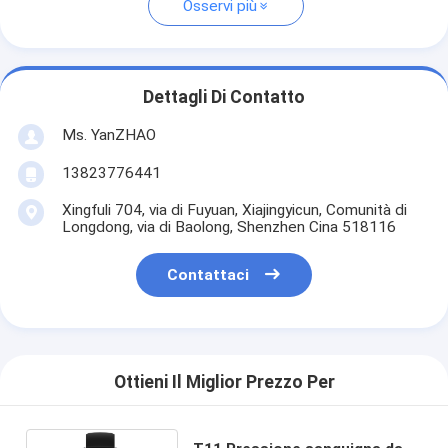
Osservi più
Dettagli Di Contatto
Ms. YanZHAO
13823776441
Xingfuli 704, via di Fuyuan, Xiajingyicun, Comunità di
Longdong, via di Baolong, Shenzhen Cina 518116
Contattaci
Ottieni Il Miglior Prezzo Per