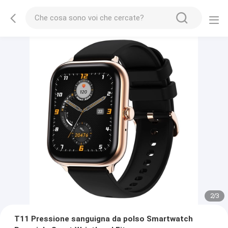
2
/
3
T11 Pressione sanguigna da polso Smartwatch