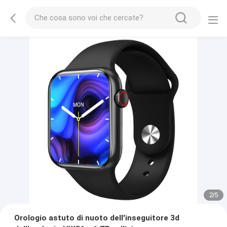
2
/
5
Orologio astuto di nuoto dell'inseguitore 3d