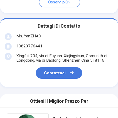
Osservi più
Dettagli Di Contatto
Ms. YanZHAO
13823776441
Xingfuli 704, via di Fuyuan, Xiajingyicun, Comunità di
Longdong, via di Baolong, Shenzhen Cina 518116
Contattaci
Ottieni Il Miglior Prezzo Per